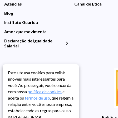
Agências
Canal de Ética
Blog
Instituto Guarida
Amor que movimenta
Declaração de Igualdade
Salarial
Este site usa cookies para exibir
imóveis mais interessantes para
você. Ao prosseguir, você concorda
com nossa
política de cookies
e
aceita os
termos de uso
, que regem a
relação entre você e nossa empresa,
estabelecendo as regras para o uso
da PLATAFORMA.
Política