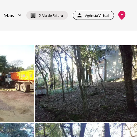
Mais
2ª Via de Fatura
Agência Virtual