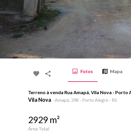
Fotos
Mapa
Terreno à venda Rua Amapá, Vila Nova - Porto 
Vila Nova
-
Amapá, 398 - Porto Alegre - RS
2929
m²
Área Total