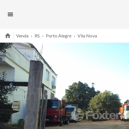
Venda
›
RS
›
Porto Alegre
›
Vila Nova