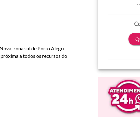
*
Co
Qu
Nova, zona sul de Porto Alegre,
, próxima a todos os recursos do