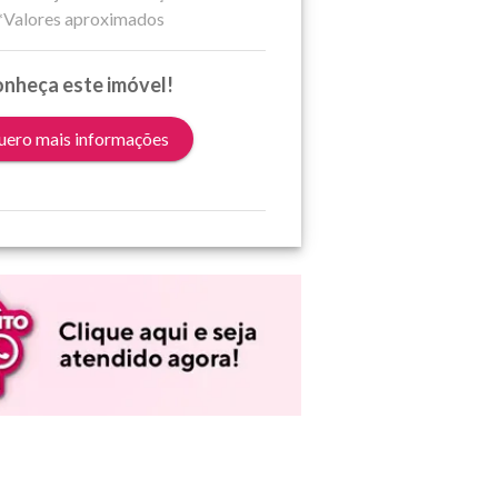
*Valores aproximados
nheça este imóvel!
ero mais informações