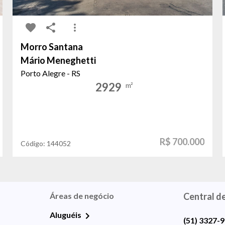
Morro Santana
Mário Meneghetti
Porto Alegre - RS
2929
m²
R$ 700.000
Código:
144052
Áreas de negócio
Central d
Aluguéis
(51) 3327-