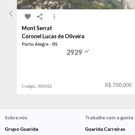
Mont Serrat
Coronel Lucas de Oliveira
Porto Alegre - RS
2929
m²
R$ 700.000
Código:
305422
Sobre nós
Trabalhe com a gente
Grupo Guarida
Guarida Carreiras