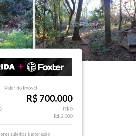
Valor do Imóvel
R$ 700.000
R$ 0
R$ 2.000
ores sujeitos à alteração