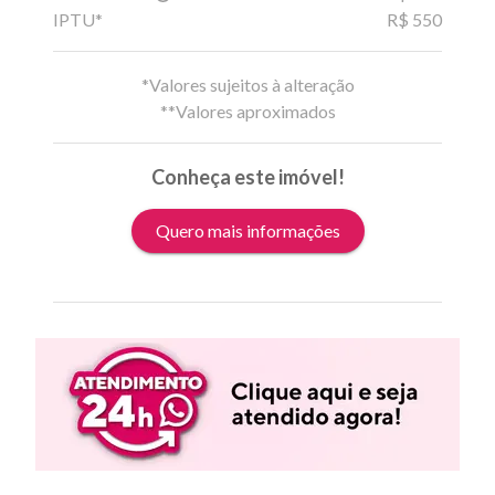
IPTU*
R$ 550
*Valores sujeitos à alteração
**Valores aproximados
Conheça este imóvel!
Quero mais informações