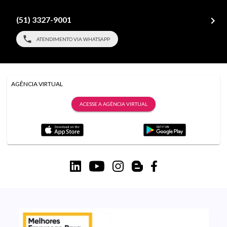
(51) 3327-9001
ATENDIMENTO VIA WHATSAPP
AGÊNCIA VIRTUAL
ACESSE A AGÊNCIA VIRTUAL