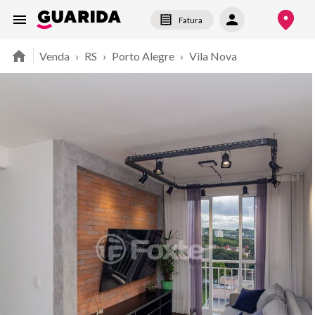
Fatura
Venda
›
RS
›
Porto Alegre
›
Vila Nova