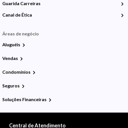
Guarida Carreiras
Canal de Ética
Áreas de negócio
Aluguéis
Vendas
Condomínios
Seguros
Soluções Financeiras
Central de Atendimento