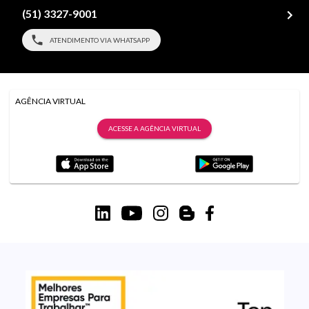
(51) 3327-9001
ATENDIMENTO VIA WHATSAPP
AGÊNCIA VIRTUAL
ACESSE A AGÊNCIA VIRTUAL