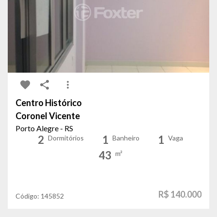
Centro Histórico
Coronel Vicente
Porto Alegre - RS
2
1
1
Dormitórios
Banheiro
Vaga
43
m²
R$ 140.000
Código:
145852