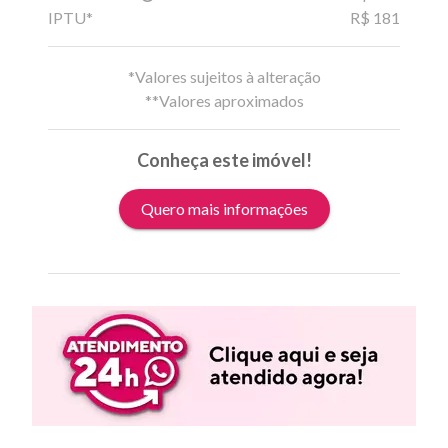
IPTU*
R$ 181
*Valores sujeitos à alteração
**Valores aproximados
Conheça este imóvel!
Quero mais informações