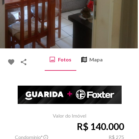
Fotos
Mapa
Valor do Imóvel
R$ 140.000
Condomínio*
R$ 275