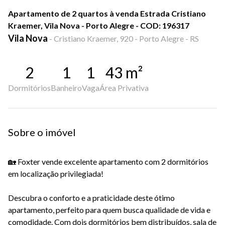
Apartamento de 2 quartos à venda Estrada Cristiano
Kraemer, Vila Nova - Porto Alegre - COD: 196317
Vila Nova
-
Cristiano Kraemer, 920 - Porto Alegre - RS
2
1
1
43
m²
Dormitórios
Banheiro
Vaga
Área Privativa
Sobre o imóvel
🏡 Foxter vende excelente apartamento com 2 dormitórios
em localização privilegiada!
Descubra o conforto e a praticidade deste ótimo
apartamento, perfeito para quem busca qualidade de vida e
comodidade. Com dois dormitórios bem distribuídos, sala de