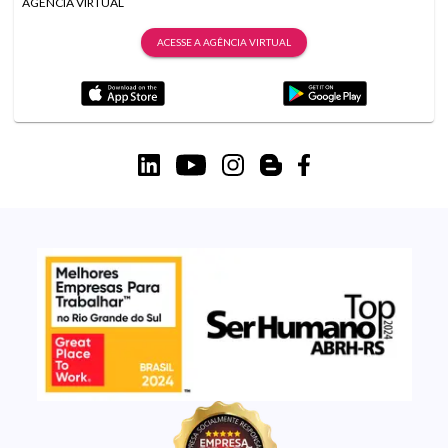
AGÊNCIA VIRTUAL
ACESSE A AGÊNCIA VIRTUAL