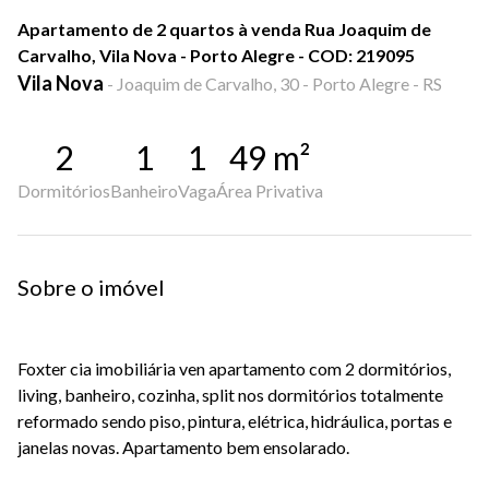
Apartamento de 2 quartos à venda Rua Joaquim de
Carvalho, Vila Nova - Porto Alegre - COD: 219095
Vila Nova
-
Joaquim de Carvalho, 30 - Porto Alegre - RS
2
1
1
49
m²
Dormitórios
Banheiro
Vaga
Área Privativa
Sobre o imóvel
Foxter cia imobiliária ven apartamento com 2 dormitórios,
living, banheiro, cozinha, split nos dormitórios totalmente
reformado sendo piso, pintura, elétrica, hidráulica, portas e
janelas novas. Apartamento bem ensolarado.