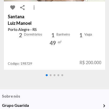
Santana
Luiz Manoel
Porto Alegre - RS
2
1
1
Dormitórios
Banheiro
Vaga
49
m²
R$ 200.000
Código:
198729
Sobre nós
Grupo Guarida