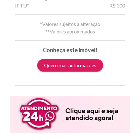
IPTU*
R$ 300
*Valores sujeitos à alteração
**Valores aproximados
Conheça este imóvel!
Quero mais informações