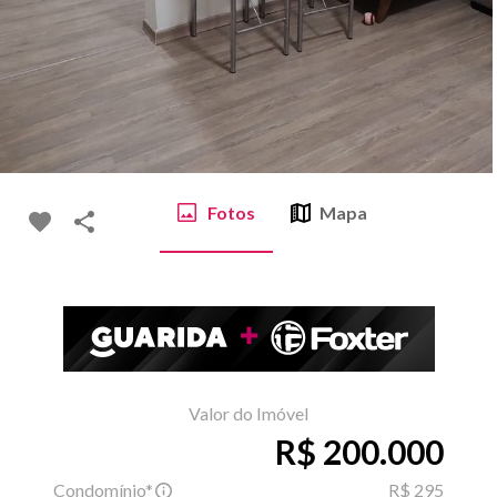
Fotos
Mapa
Valor do Imóvel
R$ 200.000
Condomínio*
R$ 295