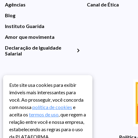
Agências
Canal de Ética
Blog
Instituto Guarida
Amor que movimenta
Declaração de Igualdade
Salarial
Este site usa cookies para exibir
imóveis mais interessantes para
você. Ao prosseguir, você concorda
com nossa
política de cookies
e
aceita os
termos de uso
, que regem a
relação entre você e nossa empresa,
estabelecendo as regras para o uso
da PLATAFORMA.
Política