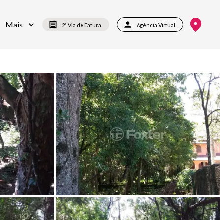
Mais
2ª Via de Fatura
Agência Virtual