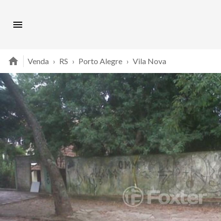
Venda
›
RS
›
Porto Alegre
›
Vila Nova