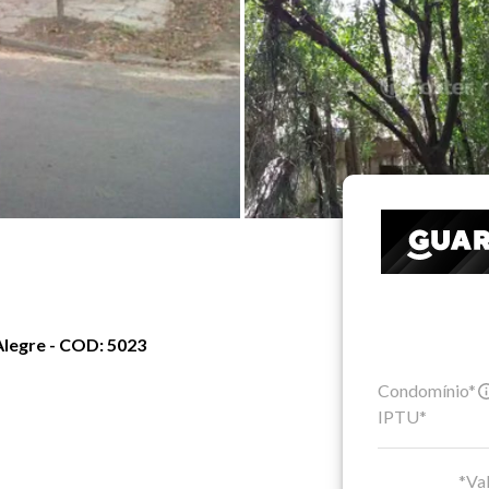
Alegre - COD: 5023
Condomínio*
IPTU*
*Val