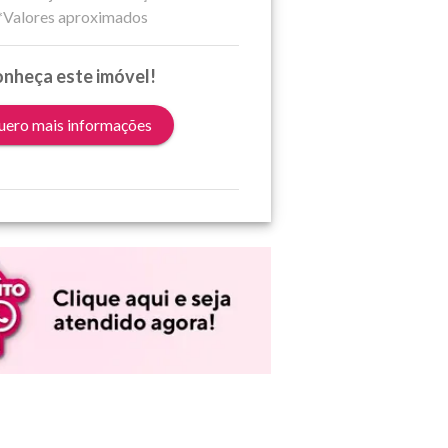
*Valores aproximados
nheça este imóvel!
ero mais informações