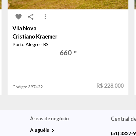
Vila Nova
Cristiano Kraemer
Porto Alegre - RS
660
m²
R$ 228.000
Código:
397422
Áreas de negócio
Central d
Aluguéis
(51) 3327-