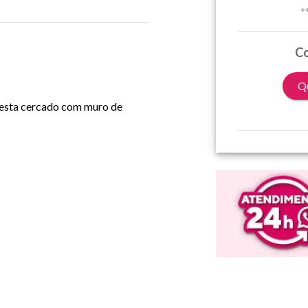
*
Co
Qu
 esta cercado com muro de