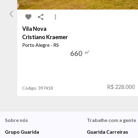
Vila Nova
Cristiano Kraemer
Porto Alegre - RS
660
m²
R$ 228.000
Código:
397418
Sobre nós
Trabalhe com a gente
Grupo Guarida
Guarida Carreiras