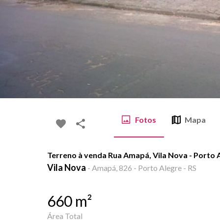
Fotos
Mapa
Terreno à venda Rua Amapá, Vila Nova - Porto 
Vila Nova
-
Amapá, 826 - Porto Alegre - RS
660
m²
Área Total