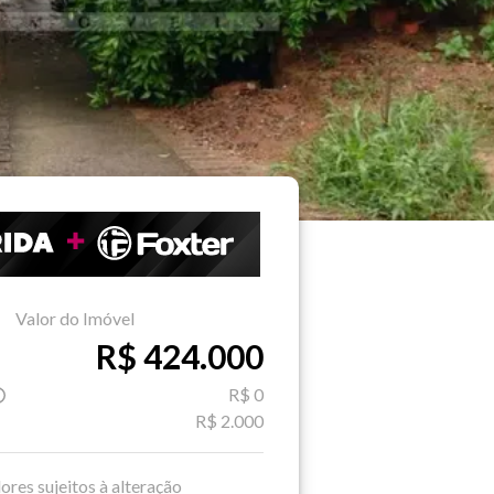
Valor do Imóvel
R$ 424.000
R$ 0
R$ 2.000
ores sujeitos à alteração