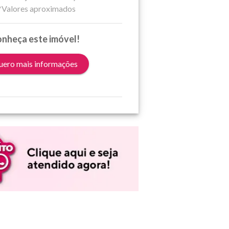
*Valores aproximados
nheça este imóvel!
ero mais informações