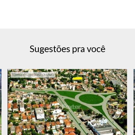
Sugestões pra você
TERRENO LOTE CONDOMINIO