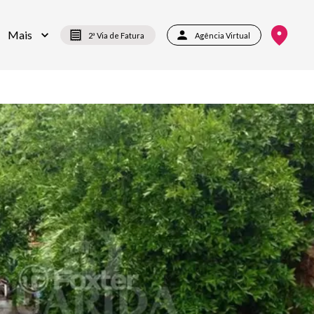
Mais
2ª Via de Fatura
Agência Virtual