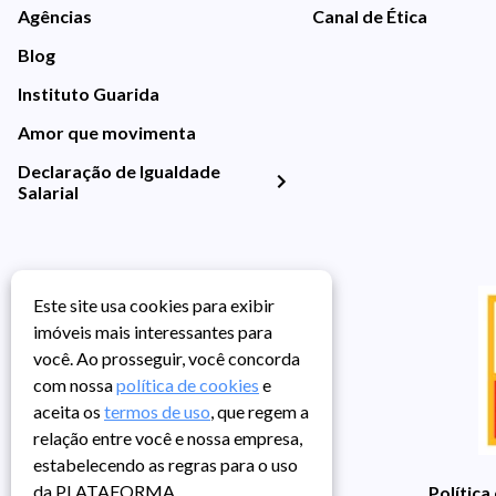
Agências
Canal de Ética
Blog
Instituto Guarida
Amor que movimenta
Declaração de Igualdade
Salarial
Este site usa cookies para exibir
imóveis mais interessantes para
você. Ao prosseguir, você concorda
com nossa
política de cookies
e
aceita os
termos de uso
, que regem a
relação entre você e nossa empresa,
estabelecendo as regras para o uso
da PLATAFORMA.
Política