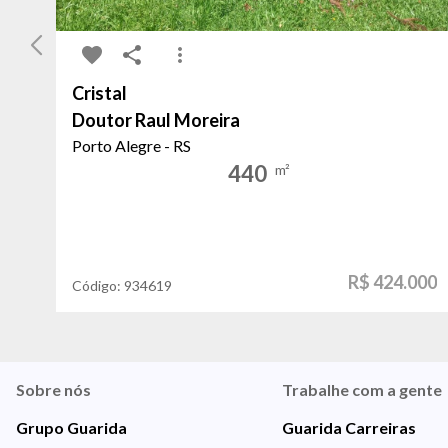
Cristal
Doutor Raul Moreira
Porto Alegre - RS
440
m²
R$ 424.000
Código:
934619
Sobre nós
Trabalhe com a gente
Grupo Guarida
Guarida Carreiras