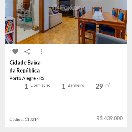
Cidade Baixa
da República
Porto Alegre - RS
1
1
29
Dormitório
Banheiro
m²
R$ 439.000
Código:
113214