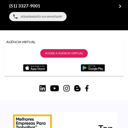
(51) 3327-9001
ATENDIMENTO VIA WHATSAPP
AGÊNCIA VIRTUAL
ACESSE A AGÊNCIA VIRTUAL