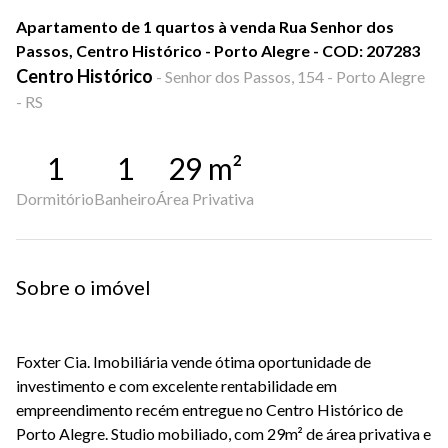
Apartamento de 1 quartos à venda Rua Senhor dos
Passos, Centro Histórico - Porto Alegre - COD: 207283
Centro Histórico
-
Senhor dos Passos, 154 - Porto Alegre
- RS
1
1
29
m²
Dormitório
Banheiro
Área Privativa
Sobre o imóvel
Foxter Cia. Imobiliária vende ótima oportunidade de
investimento e com excelente rentabilidade em
empreendimento recém entregue no Centro Histórico de
Porto Alegre. Studio mobiliado, com 29m² de área privativa e