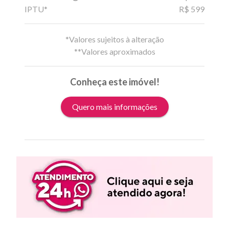
IPTU*
R$ 599
*Valores sujeitos à alteração
**Valores aproximados
Conheça este imóvel!
Quero mais informações