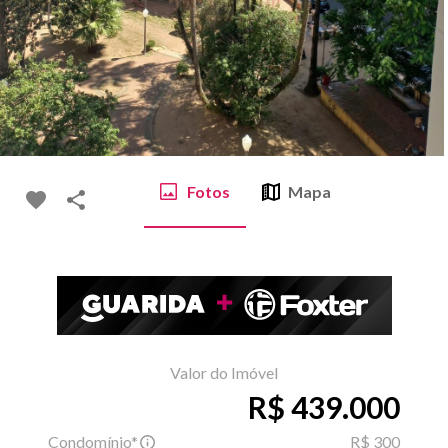
Fotos
Mapa
Valor do Imóvel
R$ 439.000
Condomínio*
R$ 300