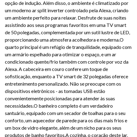
opção de indução. Além disso, o ambiente é climatizado por
um moderno ar split inverter controlado pela Alexa, criando
um ambiente perfeito para relaxar. Desfrute de suas noites
assistindo aos seus programas favoritos em uma TV smart
de 50 polegadas, complementada por um sutil lustre de LED,
proporcionando uma atmosfera acolhedora e moderna.O
quarto principal é um refúgio de tranquilidade, equipado com
um armário espelhado para otimizar o espaço, e um ar
condicionado quente/frio também com controle por voz da
Alexa. A cabeceira em couro confere um toque de
sofisticação, enquanto a TV smart de 32 polegadas oferece
entretenimento personalizado. Não se preocupe com os
dispositivos eletrônicos - as tomadas USB estão
convenientemente posicionadas para atender às suas
necessidades.O banheiro completo é um verdadeiro
santuário, equipado com um secador de toalhas para o seu
conforto, um aquecedor de parede para os dias mais frios e
um box de vidro elegante, além de um nicho para os seus
produtos de banho favoritos.A cozinha, o coração deste lar,