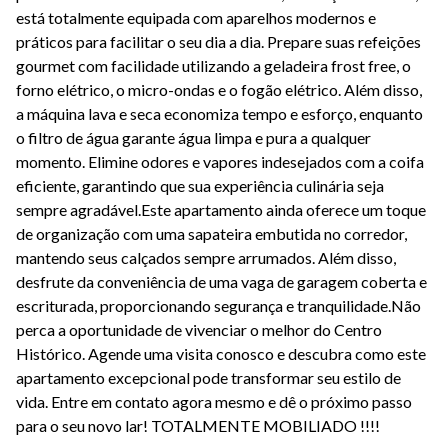
está totalmente equipada com aparelhos modernos e
práticos para facilitar o seu dia a dia. Prepare suas refeições
gourmet com facilidade utilizando a geladeira frost free, o
forno elétrico, o micro-ondas e o fogão elétrico. Além disso,
a máquina lava e seca economiza tempo e esforço, enquanto
o filtro de água garante água limpa e pura a qualquer
momento. Elimine odores e vapores indesejados com a coifa
eficiente, garantindo que sua experiência culinária seja
sempre agradável.Este apartamento ainda oferece um toque
de organização com uma sapateira embutida no corredor,
mantendo seus calçados sempre arrumados. Além disso,
desfrute da conveniência de uma vaga de garagem coberta e
escriturada, proporcionando segurança e tranquilidade.Não
perca a oportunidade de vivenciar o melhor do Centro
Histórico. Agende uma visita conosco e descubra como este
apartamento excepcional pode transformar seu estilo de
vida. Entre em contato agora mesmo e dê o próximo passo
para o seu novo lar! TOTALMENTE MOBILIADO !!!!