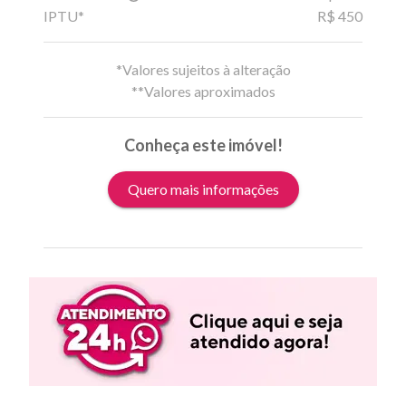
IPTU*
R$ 450
*Valores sujeitos à alteração
**Valores aproximados
Conheça este imóvel!
Quero mais informações