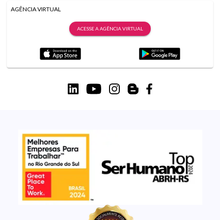
AGÊNCIA VIRTUAL
ACESSE A AGÊNCIA VIRTUAL