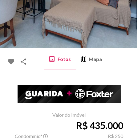
Fotos
Mapa
Valor do Imóvel
R$ 435.000
Condomínio*
R$ 250