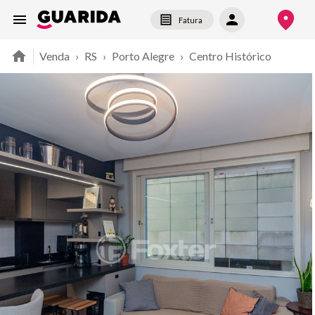
Fatura
Venda
›
RS
›
Porto Alegre
›
Centro Histórico