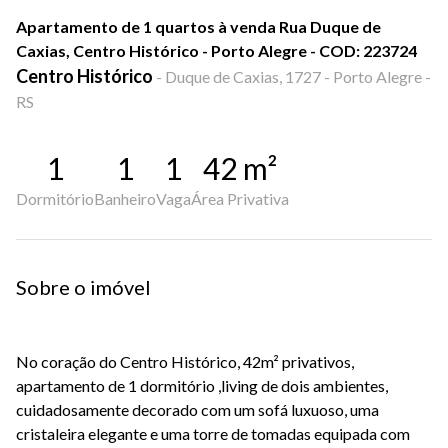
Apartamento de 1 quartos à venda Rua Duque de
Caxias, Centro Histórico - Porto Alegre - COD: 223724
Centro Histórico
-
Duque de Caxias, 1727 - Porto Alegre -
RS
1
1
1
42
m²
Dormitório
Banheiro
Vaga
Área Privativa
Sobre o imóvel
No coração do Centro Histórico, 42m² privativos,
apartamento de 1 dormitório ,living de dois ambientes,
cuidadosamente decorado com um sofá luxuoso, uma
cristaleira elegante e uma torre de tomadas equipada com