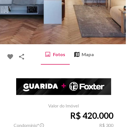
Fotos
Mapa
Valor do Imóvel
R$ 420.000
Condomínio*
R$ 300