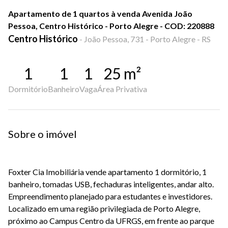
Apartamento de 1 quartos à venda Avenida João
Pessoa, Centro Histórico - Porto Alegre - COD: 220888
Centro Histórico
-
João Pessoa, 731 - Porto Alegre - RS
1
1
1
25
m²
Dormitório
Banheiro
Vaga
Área Privativa
Sobre o imóvel
Foxter Cia Imobiliária vende apartamento 1 dormitório, 1
banheiro, tomadas USB, fechaduras inteligentes, andar alto.
Empreendimento planejado para estudantes e investidores.
Localizado em uma região privilegiada de Porto Alegre,
próximo ao Campus Centro da UFRGS, em frente ao parque