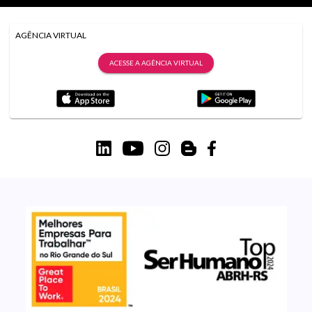
AGÊNCIA VIRTUAL
ACESSE A AGÊNCIA VIRTUAL