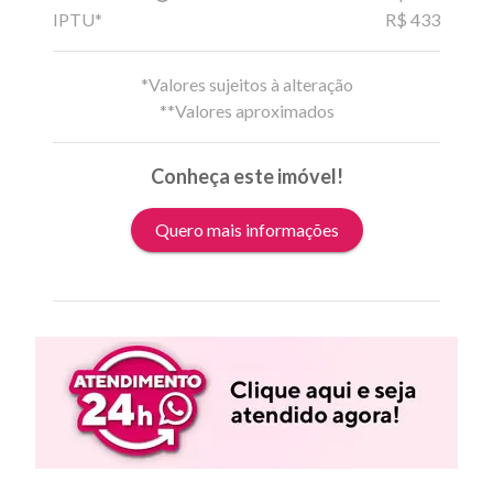
IPTU*
R$ 433
*Valores sujeitos à alteração
**Valores aproximados
Conheça este imóvel!
Quero mais informações