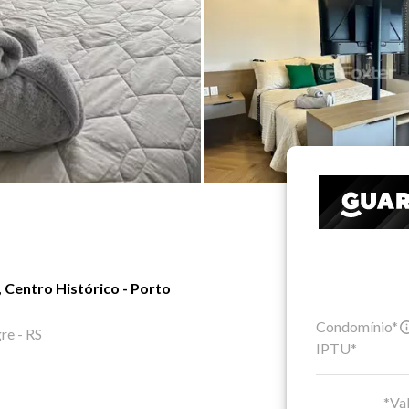
 Centro Histórico - Porto
Condomínio*
re - RS
IPTU*
*Val