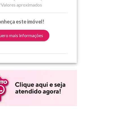
*Valores aproximados
nheça este imóvel!
ero mais informações