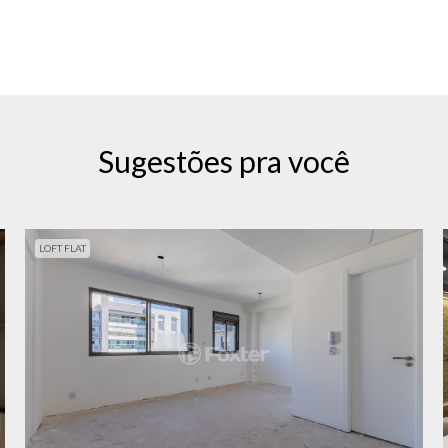
Sugestões pra você
LOFT FLAT