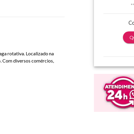
*
Co
Qu
aga rotativa. Localizado na
. Com diversos comércios,