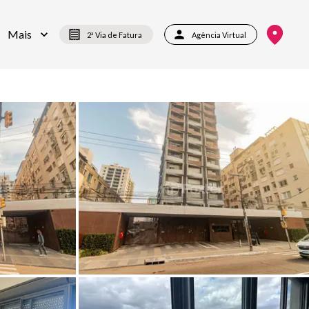
Mais
2ª Via de Fatura
Agência Virtual