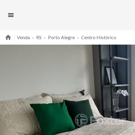
Venda
›
RS
›
Porto Alegre
›
Centro Histórico