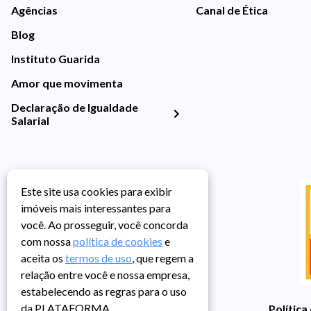
Agências
Canal de Ética
Blog
Instituto Guarida
Amor que movimenta
Declaração de Igualdade
Salarial
Este site usa cookies para exibir
imóveis mais interessantes para
você. Ao prosseguir, você concorda
com nossa
política de cookies
e
aceita os
termos de uso
, que regem a
relação entre você e nossa empresa,
estabelecendo as regras para o uso
da PLATAFORMA.
Política