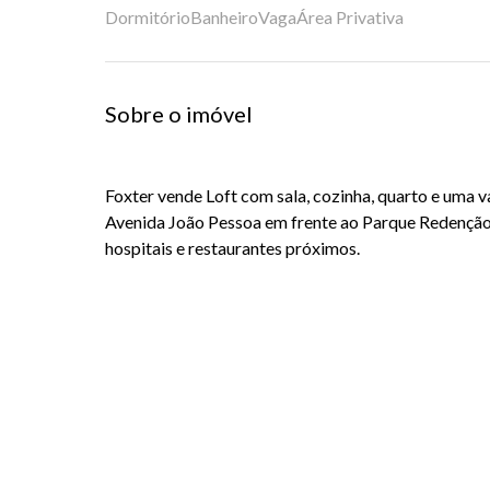
Dormitório
Banheiro
Vaga
Área Privativa
Sobre o imóvel
Foxter vende Loft com sala, cozinha, quarto e uma v
Avenida João Pessoa em frente ao Parque Redenção
hospitais e restaurantes próximos.