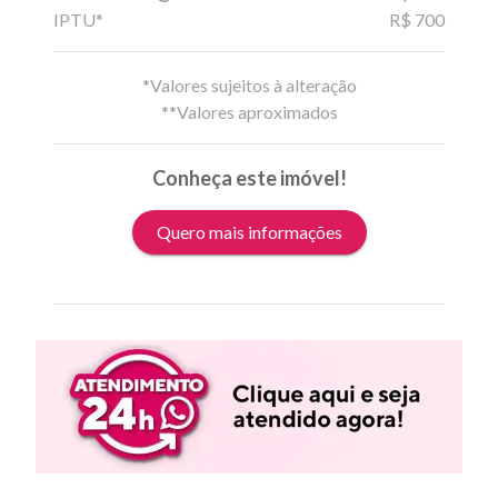
IPTU*
R$ 700
*Valores sujeitos à alteração
**Valores aproximados
Conheça este imóvel!
Quero mais informações