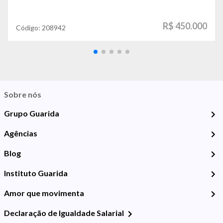
R$ 450.000
Código:
208942
Sobre nós
Grupo Guarida
Agências
Blog
Instituto Guarida
Amor que movimenta
Declaração de Igualdade Salarial