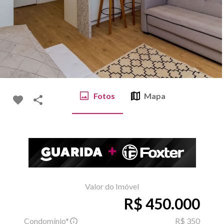
Fotos
Mapa
Valor do Imóvel
R$ 450.000
Condomínio*
R$ 350