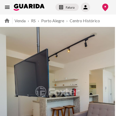
Fatura
Venda
›
RS
›
Porto Alegre
›
Centro Histórico