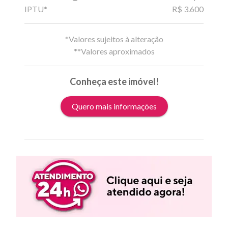
IPTU*
R$ 3.600
*Valores sujeitos à alteração
**Valores aproximados
Conheça este imóvel!
Quero mais informações