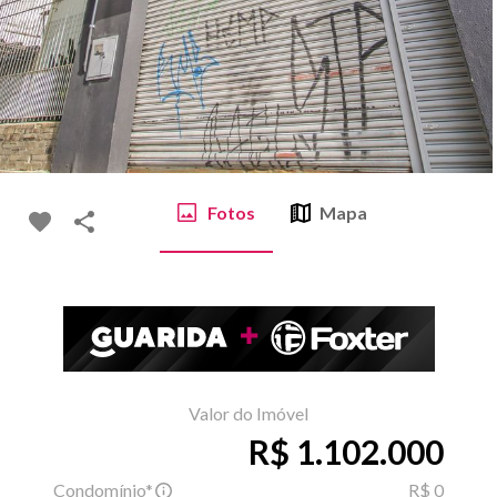
Fotos
Mapa
Valor do Imóvel
R$ 1.102.000
Condomínio*
R$ 0