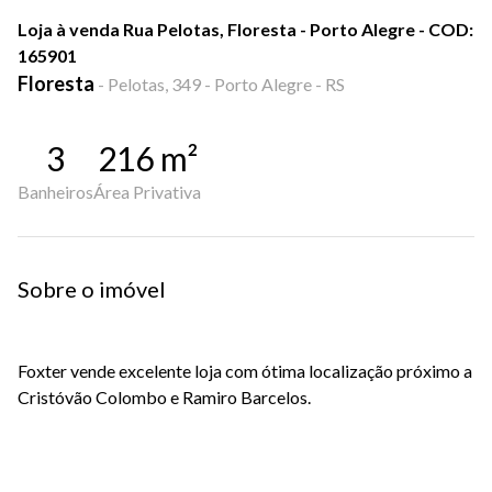
Loja à venda Rua Pelotas, Floresta - Porto Alegre - COD:
165901
Floresta
-
Pelotas, 349 - Porto Alegre - RS
3
216
m²
Banheiros
Área Privativa
Sobre o imóvel
Foxter vende excelente loja com ótima localização próximo a
Cristóvão Colombo e Ramiro Barcelos.