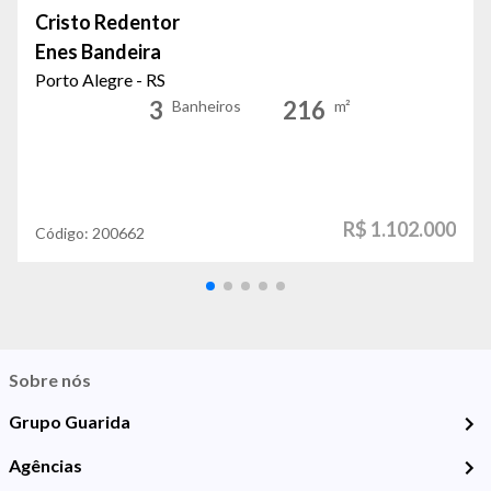
Cristo Redentor
Enes Bandeira
Porto Alegre - RS
3
216
Banheiros
m²
R$ 1.102.000
Código:
200662
Sobre nós
Grupo Guarida
Agências