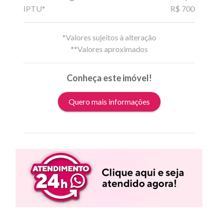
IPTU*
R$ 700
*Valores sujeitos à alteração
**Valores aproximados
Conheça este imóvel!
Quero mais informações