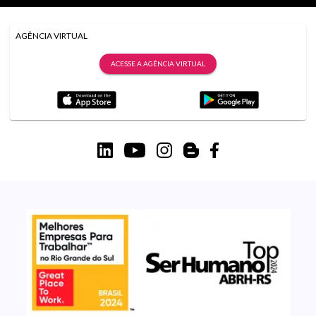
AGÊNCIA VIRTUAL
ACESSE A AGÊNCIA VIRTUAL