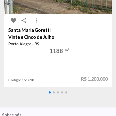
Santa Maria Goretti
Vinte e Cinco de Julho
Porto Alegre - RS
1188
m²
R$ 1.200.000
Código:
151698
Sobre nós