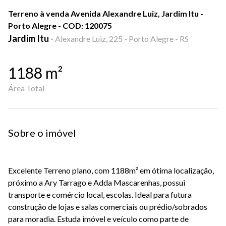
Terreno à venda Avenida Alexandre Luiz, Jardim Itu -
Porto Alegre - COD: 120075
Jardim Itu
-
Alexandre Luiz, 225 - Porto Alegre - RS
1188
m²
Área Total
Sobre o imóvel
Excelente Terreno plano, com 1188m² em ótima localização,
próximo a Ary Tarrago e Adda Mascarenhas, possui
transporte e comércio local, escolas. Ideal para futura
construção de lojas e salas comerciais ou prédio/sobrados
para moradia. Estuda imóvel e veículo como parte de