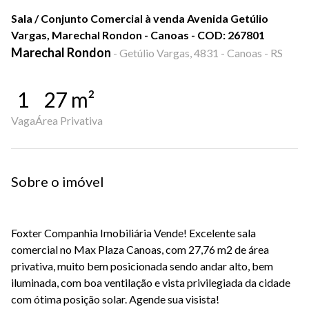
Sala / Conjunto Comercial à venda Avenida Getúlio
Vargas, Marechal Rondon - Canoas - COD: 267801
Marechal Rondon
-
Getúlio Vargas, 4831 - Canoas - RS
1
27
m²
Vaga
Área Privativa
Sobre o imóvel
Foxter Companhia Imobiliária Vende! Excelente sala
comercial no Max Plaza Canoas, com 27,76 m2 de área
privativa, muito bem posicionada sendo andar alto, bem
iluminada, com boa ventilação e vista privilegiada da cidade
com ótima posição solar. Agende sua visista!