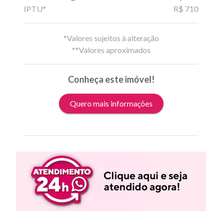
IPTU*
R$ 710
*Valores sujeitos à alteração
**Valores aproximados
Conheça este imóvel!
Quero mais informações