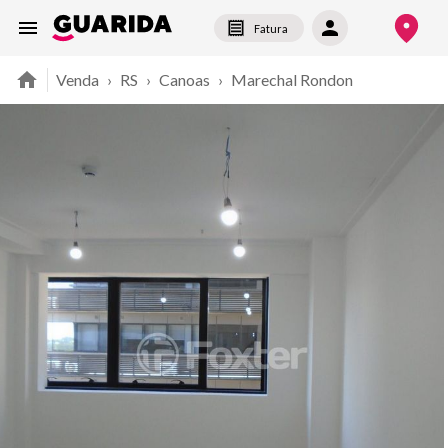
Fatura
Venda
›
RS
›
Canoas
›
Marechal Rondon