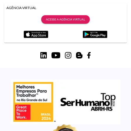
AGÊNCIA VIRTUAL
ACESSE A AGÊNCIA VIRTUAL