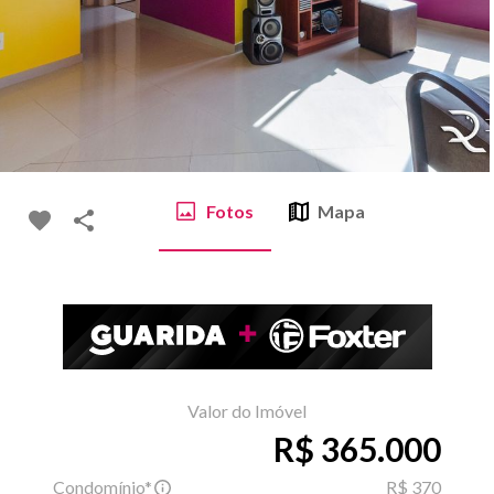
Fotos
Mapa
Valor do Imóvel
R$ 365.000
Condomínio*
R$ 370