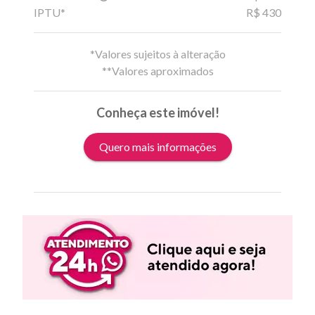
IPTU*
R$ 430
*Valores sujeitos à alteração
**Valores aproximados
Conheça este imóvel!
Quero mais informações