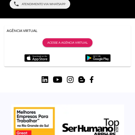
ATENDIMENTO VIA WHATSAPP
AGÊNCIA VIRTUAL
ACESSE A AGÊNCIA VIRTUAL