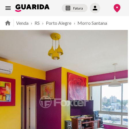
Fatura
Venda
›
RS
›
Porto Alegre
›
Morro Santana