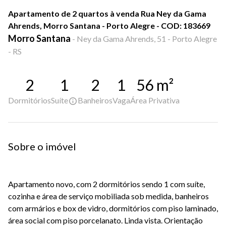
Apartamento de 2 quartos à venda Rua Ney da Gama
Ahrends, Morro Santana - Porto Alegre - COD: 183669
Morro Santana
-
Ney da Gama Ahrends, 51 - Porto Alegre
- RS
2
1
2
1
56
m²
Dormitórios
Suíte
Banheiros
Vaga
Área Privativa
Sobre o imóvel
Apartamento novo, com 2 dormitórios sendo 1 com suíte,
cozinha e área de serviço mobiliada sob medida, banheiros
com armários e box de vidro, dormitórios com piso laminado,
área social com piso porcelanato. Linda vista. Orientação