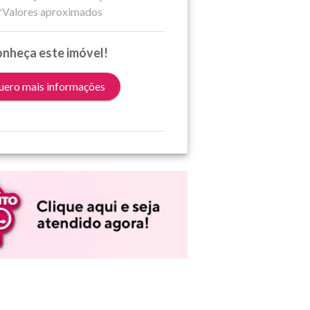
*Valores aproximados
nheça este imóvel!
ero mais informações