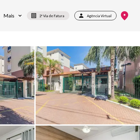
Mais
2ª Via de Fatura
Agência Virtual