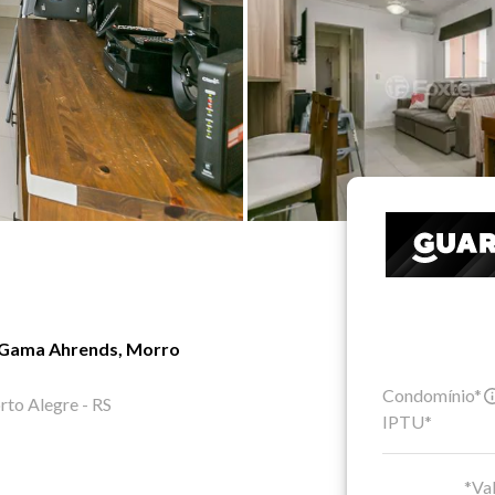
 Gama Ahrends, Morro
Condomínio*
rto Alegre - RS
IPTU*
*Val