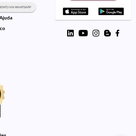
ENTO VIA WHATSAPP
 Ajuda
sco
ies