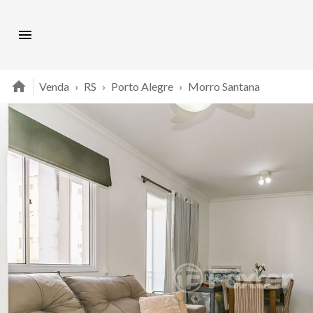
Venda
›
RS
›
Porto Alegre
›
Morro Santana