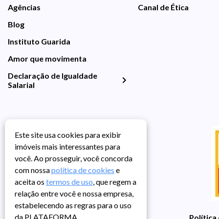
Agências
Canal de Ética
Blog
Instituto Guarida
Amor que movimenta
Declaração de Igualdade
Salarial
Este site usa cookies para exibir
imóveis mais interessantes para
você. Ao prosseguir, você concorda
com nossa
política de cookies
e
aceita os
termos de uso
, que regem a
relação entre você e nossa empresa,
estabelecendo as regras para o uso
da PLATAFORMA.
Política