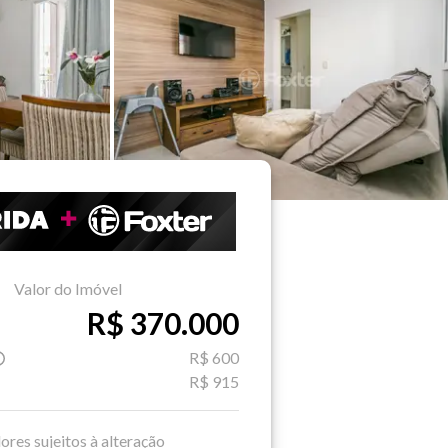
Valor do Imóvel
R$ 370.000
R$ 600
R$ 915
ores sujeitos à alteração