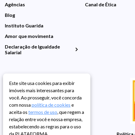
Agências
Canal de Ética
Blog
Instituto Guarida
Amor que movimenta
Declaração de Igualdade
Salarial
Este site usa cookies para exibir
imóveis mais interessantes para
você. Ao prosseguir, você concorda
com nossa
política de cookies
e
aceita os
termos de uso
, que regem a
relação entre você e nossa empresa,
estabelecendo as regras para o uso
da PLATAFORMA.
Política