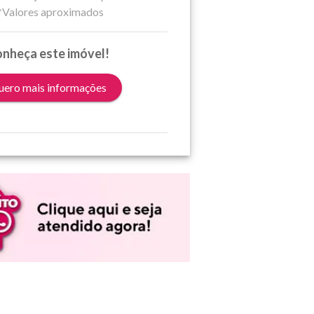
*Valores aproximados
nheça este imóvel!
ero mais informações