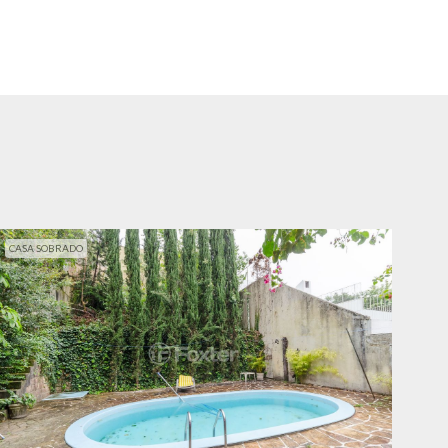
CASA SOBRADO
CAS