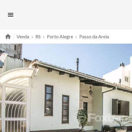
Venda
›
RS
›
Porto Alegre
›
Passo da Areia