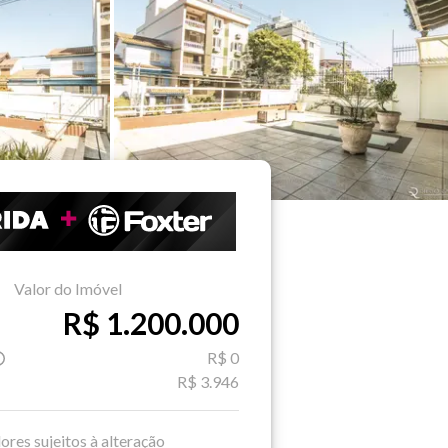
Valor do Imóvel
R$ 1.200.000
R$ 0
R$ 3.946
ores sujeitos à alteração