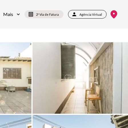
Mais
2ª Via de Fatura
Agência Virtual