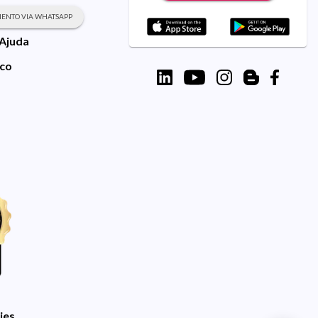
ENTO VIA WHATSAPP
 Ajuda
sco
ies