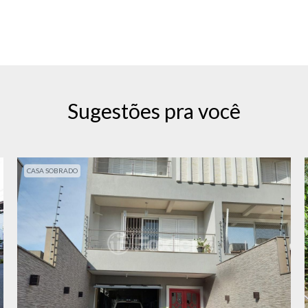
Sugestões pra você
CASA SOBRADO