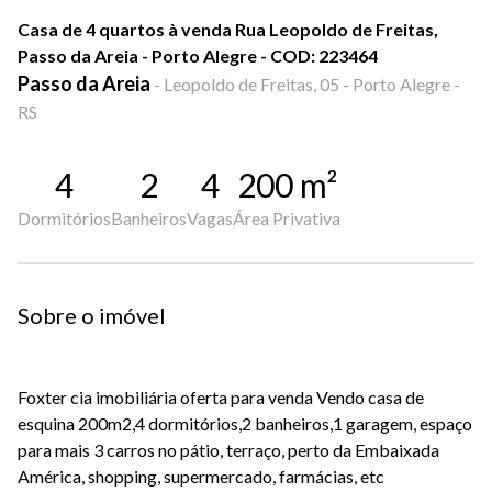
Casa de 4 quartos à venda Rua Leopoldo de Freitas,
Passo da Areia - Porto Alegre - COD: 223464
Passo da Areia
-
Leopoldo de Freitas, 05 - Porto Alegre -
RS
4
2
4
200
m²
Dormitórios
Banheiros
Vagas
Área Privativa
Sobre o imóvel
Foxter cia imobiliária oferta para venda Vendo casa de
esquina 200m2,4 dormitórios,2 banheiros,1 garagem, espaço
para mais 3 carros no pátio, terraço, perto da Embaixada
América, shopping, supermercado, farmácias, etc