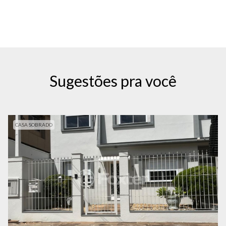
Sugestões pra você
CASA SOBRADO