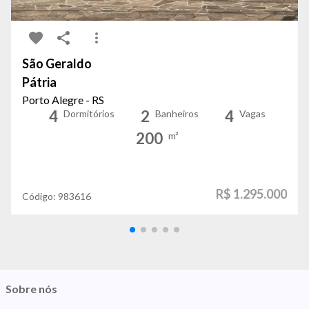
São Geraldo
Pátria
Porto Alegre - RS
4
2
4
Dormitórios
Banheiros
Vagas
200
m²
R$ 1.295.000
Código:
983616
Sobre nós