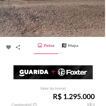
Fotos
Mapa
Valor do Imóvel
R$ 1.295.000
Condomínio*
R$ 0