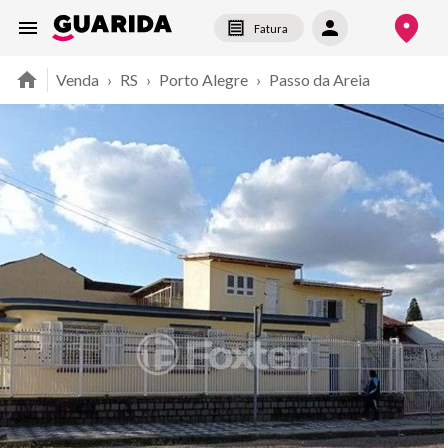
Fatura
Venda
›
RS
›
Porto Alegre
›
Passo da Areia