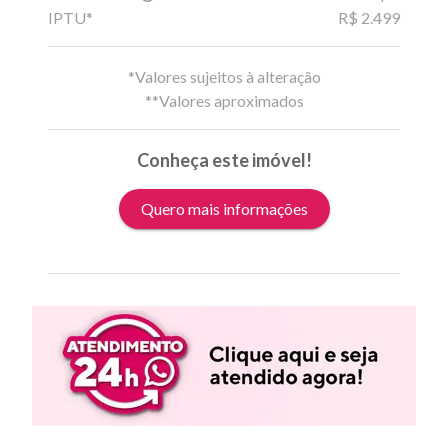
IPTU*
R$ 2.499
*Valores sujeitos à alteração
**Valores aproximados
Conheça este imóvel!
Quero mais informações