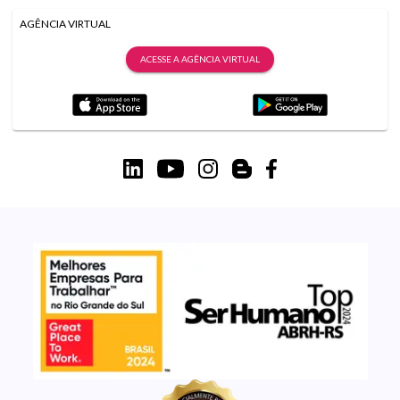
AGÊNCIA VIRTUAL
ACESSE A AGÊNCIA VIRTUAL