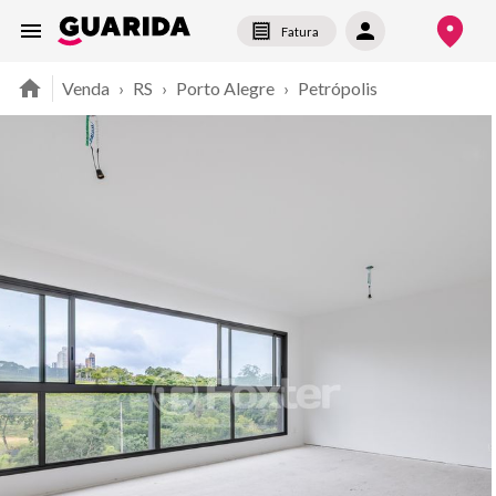
Fatura
Venda
›
RS
›
Porto Alegre
›
Petrópolis