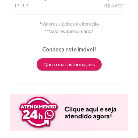
IPTU*
R$ 4.600
*Valores sujeitos à alteração
**Valores aproximados
Conheça este imóvel!
Quero mais informações