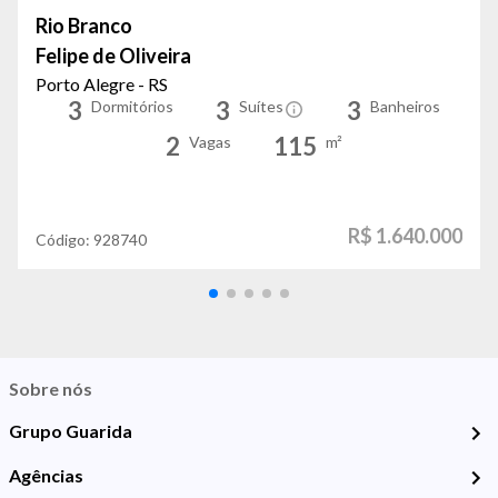
Rio Branco
Felipe de Oliveira
Porto Alegre - RS
3
3
3
Dormitórios
Suítes
Banheiros
2
115
Vagas
m²
R$ 1.640.000
Código:
928740
Sobre nós
Grupo Guarida
Agências