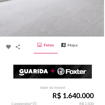
Fotos
Mapa
Valor do Imóvel
R$ 1.640.000
Condomínio*
R$ 1.500