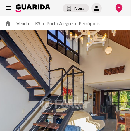
Fatura
Venda
›
RS
›
Porto Alegre
›
Petrópolis