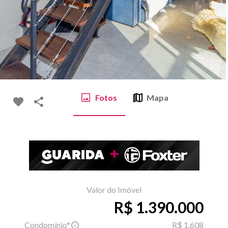
Fotos
Mapa
Valor do Imóvel
R$ 1.390.000
Condomínio*
R$ 1.608