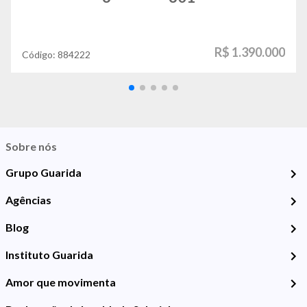
R$ 1.390.000
Código:
884222
Sobre nós
Grupo Guarida
Agências
Blog
Instituto Guarida
Amor que movimenta