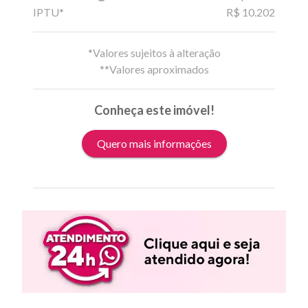
IPTU*
R$ 10.202
*Valores sujeitos à alteração
**Valores aproximados
Conheça este imóvel!
Quero mais informações