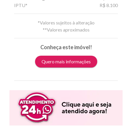
IPTU*
R$ 8.100
*Valores sujeitos à alteração
**Valores aproximados
Conheça este imóvel!
Quero mais informações