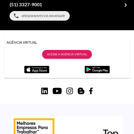
(51) 3327-9001
ATENDIMENTO VIA WHATSAPP
AGÊNCIA VIRTUAL
ACESSE A AGÊNCIA VIRTUAL