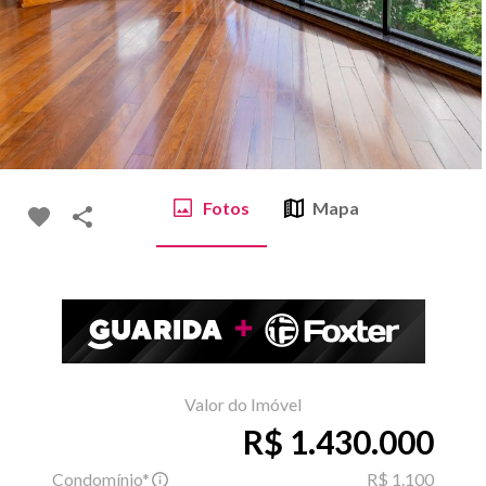
Fotos
Mapa
Valor do Imóvel
R$ 1.430.000
Condomínio*
R$ 1.100