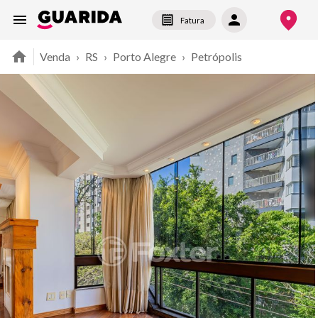
Fatura
Venda
›
RS
›
Porto Alegre
›
Petrópolis