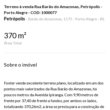
Terreno à venda Rua Barão do Amazonas, Petrópolis -
Porto Alegre - COD: 1000077
Petrópolis
-
Barão do Amazonas, 1175 - Porto Alegre - RS
370
m²
Área Total
Sobre o imóvel
Foxter vende excelente terreno plano, localizado em um dos
pontos mais valorizados da Rua Barão do Amazonas, há
poucos metros da Avenida Ipiranga. Com 9,90 metros de
frente por 37,40 de frente a fundos, por ambos os lados,
totalizando 370,26m2, a área se presta para a construção de