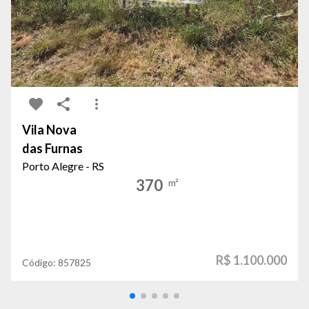
Vila Nova
das Furnas
Porto Alegre - RS
370
m²
R$ 1.100.000
Código:
857825