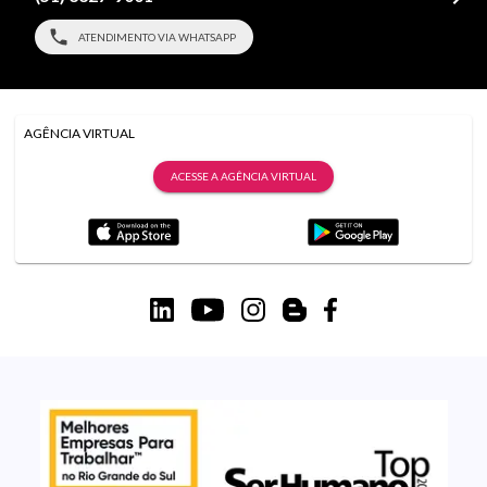
ATENDIMENTO VIA WHATSAPP
AGÊNCIA VIRTUAL
ACESSE A AGÊNCIA VIRTUAL