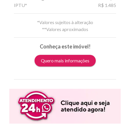
IPTU*
R$ 1.485
*Valores sujeitos à alteração
**Valores aproximados
Conheça este imóvel!
Quero mais informações