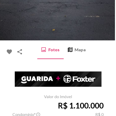
Fotos
Mapa
Valor do Imóvel
R$ 1.100.000
Condomínio*
R$ 0