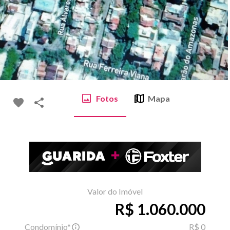
Fotos
Mapa
Valor do Imóvel
R$ 1.060.000
Condomínio*
R$ 0