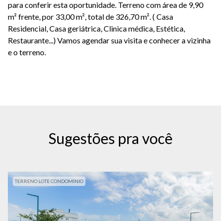
para conferir esta oportunidade. Terreno com área de 9,90
m² frente, por 33,00 m², total de 326,70 m². ( Casa
Residencial, Casa geriátrica, Clinica médica, Estética,
Restaurante...) Vamos agendar sua visita e conhecer a vizinha
e o terreno.
Sugestões pra você
TERRENO LOTE CONDOMINIO