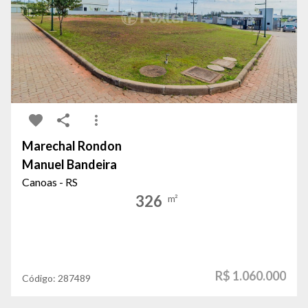
Marechal Rondon
Manuel Bandeira
Canoas - RS
326
m²
R$ 1.060.000
Código:
287489