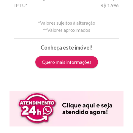
IPTU*
R$ 1.996
*Valores sujeitos à alteração
**Valores aproximados
Conheça este imóvel!
Quero mais informações