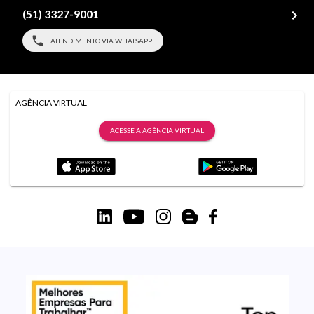
(51) 3327-9001
ATENDIMENTO VIA WHATSAPP
AGÊNCIA VIRTUAL
ACESSE A AGÊNCIA VIRTUAL