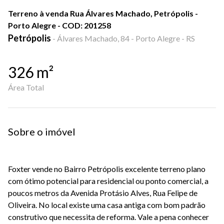
Terreno à venda Rua Álvares Machado, Petrópolis -
Porto Alegre - COD: 201258
Petrópolis
-
Álvares Machado, 84 - Porto Alegre - RS
326
m²
Área Total
Sobre o imóvel
Foxter vende no Bairro Petrópolis excelente terreno plano
com ótimo potencial para residencial ou ponto comercial, a
poucos metros da Avenida Protásio Alves, Rua Felipe de
Oliveira. No local existe uma casa antiga com bom padrão
construtivo que necessita de reforma. Vale a pena conhecer