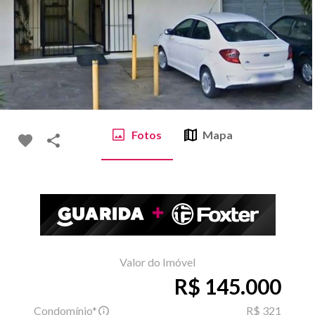
Fotos
Mapa
Valor do Imóvel
R$ 145.000
Condomínio*
R$ 321