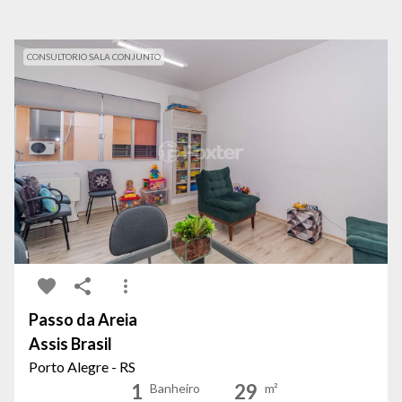
CONSULTORIO SALA CONJUNTO
Passo da Areia
Assis Brasil
Porto Alegre - RS
1
29
Banheiro
m²