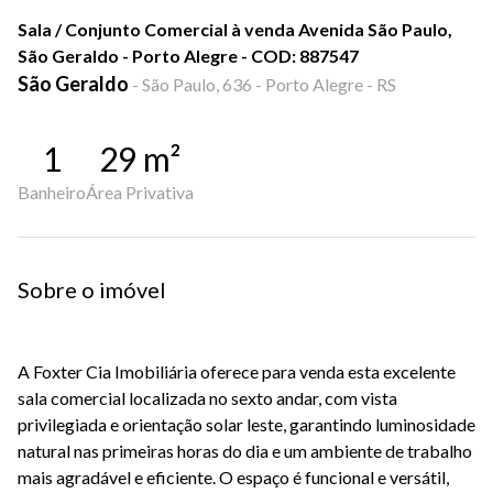
Sala / Conjunto Comercial à venda Avenida São Paulo,
São Geraldo - Porto Alegre - COD: 887547
São Geraldo
-
São Paulo, 636 - Porto Alegre - RS
1
29
m²
Banheiro
Área Privativa
Sobre o imóvel
A Foxter Cia Imobiliária oferece para venda esta excelente
sala comercial localizada no sexto andar, com vista
privilegiada e orientação solar leste, garantindo luminosidade
natural nas primeiras horas do dia e um ambiente de trabalho
mais agradável e eficiente. O espaço é funcional e versátil,