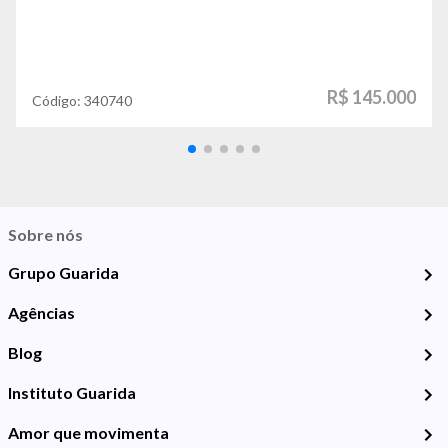
R$ 145.000
Código:
340740
Sobre nós
Grupo Guarida
Agências
Blog
Instituto Guarida
Amor que movimenta