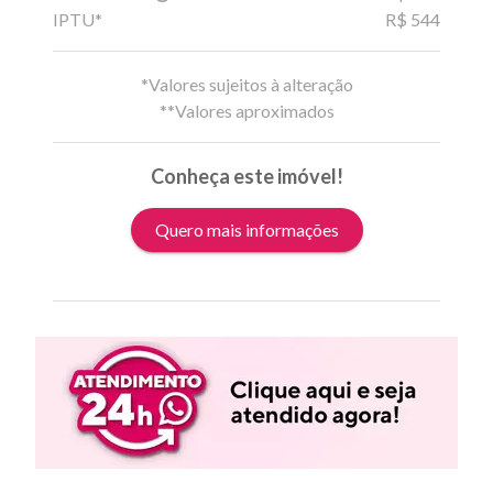
IPTU*
R$ 544
*Valores sujeitos à alteração
**Valores aproximados
Conheça este imóvel!
Quero mais informações