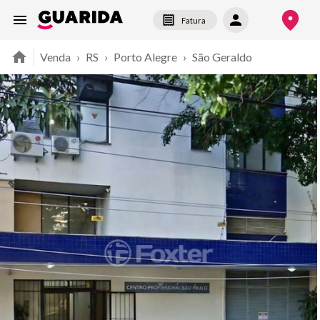
Fatura
Venda
›
RS
›
Porto Alegre
›
São Geraldo